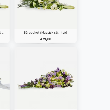
Bårebuket i klassisk stil med bånd - hvid
Bårebuket i klassisk stil - hvid
479,00