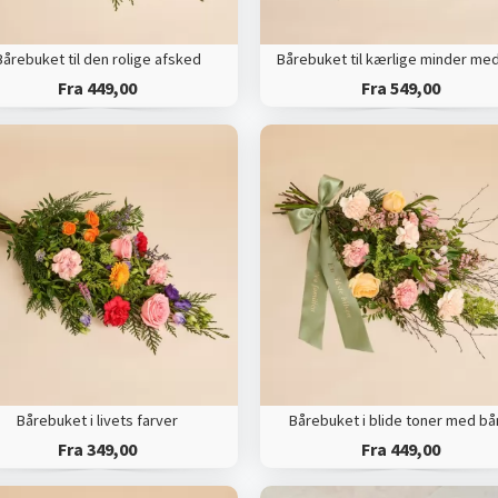
Bårebuket til den rolige afsked
Fra 449,00
Fra 549,00
Bårebuket i livets farver
Bårebuket i blide toner med b
Fra 349,00
Fra 449,00