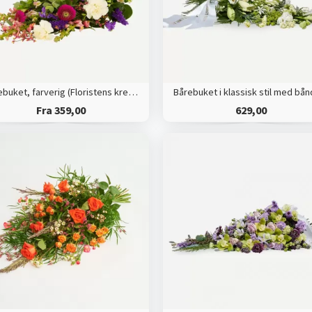
Bårebuket, farverig (Floristens kreative valg)
Fra 359,00
629,00