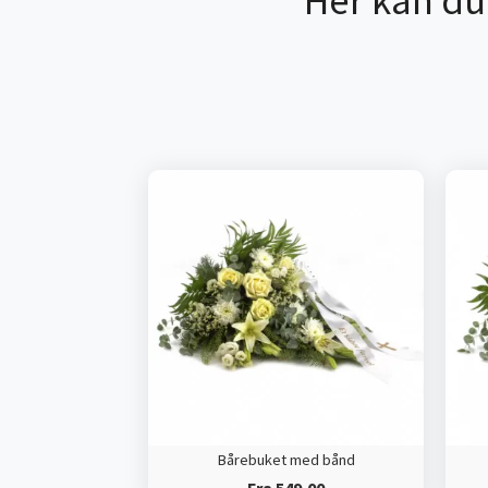
Her kan du
Bårebuket med bånd