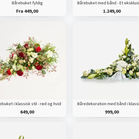
Bårebuket fyldig
Fra 449,00
1.249,00
ebuket i klassisk stil - rød og hvid
649,00
999,00