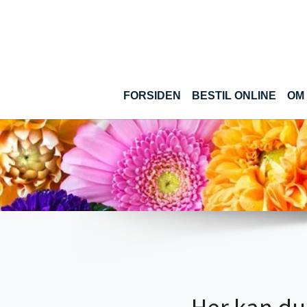
Gå til hoved-indhold
FORSIDEN
BESTIL ONLINE
OM