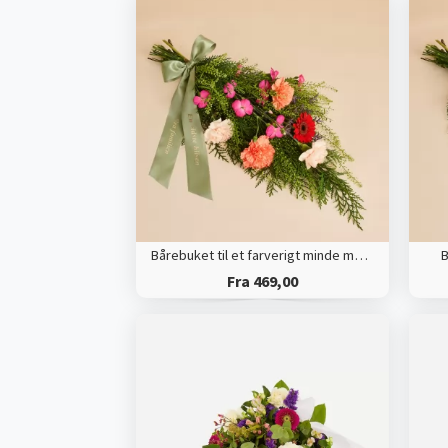
Bårebuket til et farverigt minde med bånd
B
Fra 469,00