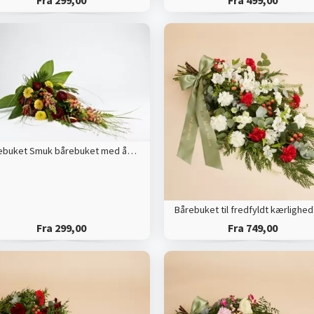
Fra 299,00
Fra 499,00
Bårebuket Smuk bårebuket med årstidens blomster
Fra 299,00
Fra 749,00