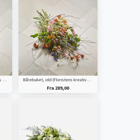
Bårebuket, multifarvet (Floristens kreative valg)
Bårebuket, vild (Floristens kreative valg)
Fra 289,00