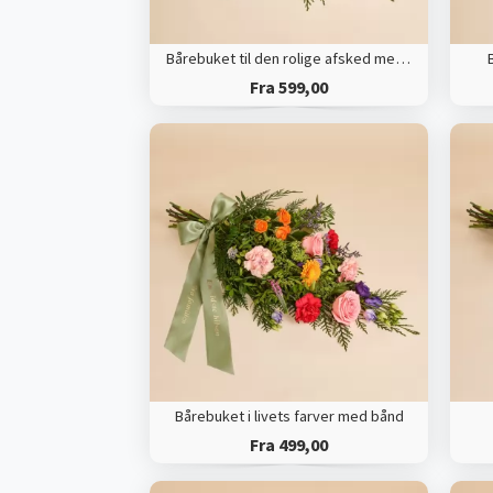
Bårebuket til den rolige afsked med bånd
Fra 599,00
Bårebuket i livets farver med bånd
Fra 499,00