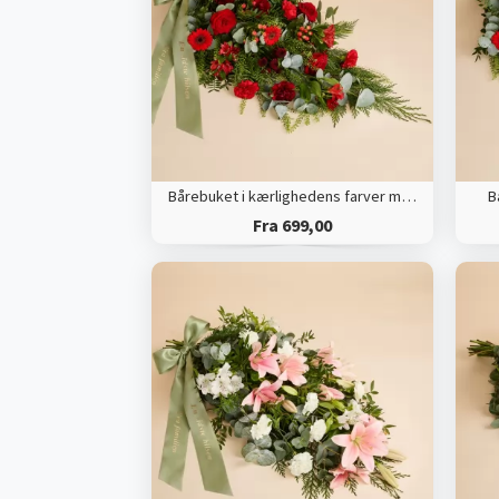
Bårebuket i kærlighedens farver med bånd
B
Fra 699,00