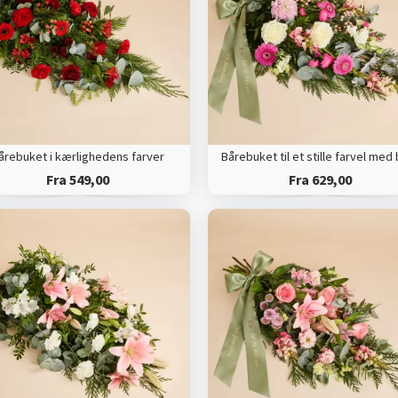
årebuket i kærlighedens farver
Fra 549,00
Fra 629,00