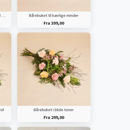
Bårebuket til kærlige minder med bånd
Bårebuket til kærlige minder
Fra 399,00
ånd
Bårebuket i blide toner
Fra 299,00