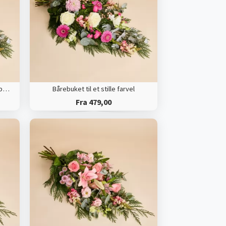
Bårebuket til et stille farvel med bånd
Bårebuket til et stille farvel
Fra 479,00