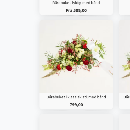
Bårebuket fyldig med bånd
Fra 599,00
Bårebuket i klassisk stil med bånd
Bår
799,00