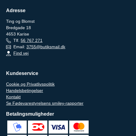
Adresse
Ting og Blomst
Bredgade 18
4653
Karise
Tlf.
56 767 271
Email:
3755@butiksmail.dk
Find vej
Kundeservice
Cookie og Privatlivspolitik
Handelsbetingelser
Kontakt
Se Fødevarestyrelsens smiley-rapporter
Betalingsmuligheder