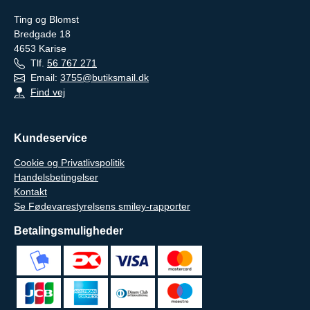
Ting og Blomst
Bredgade 18
4653
Karise
Tlf.
56 767 271
Email:
3755@butiksmail.dk
Find vej
Kundeservice
Cookie og Privatlivspolitik
Handelsbetingelser
Kontakt
Se Fødevarestyrelsens smiley-rapporter
Betalingsmuligheder