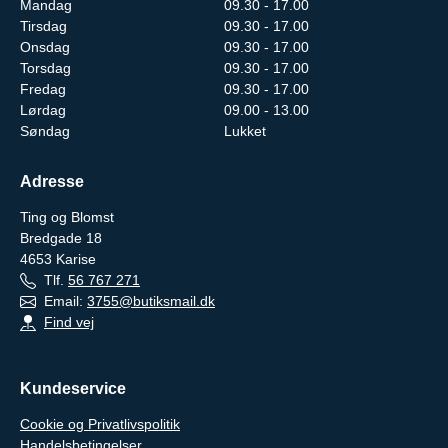
Mandag
09.30 - 17.00
Tirsdag
09.30 - 17.00
Onsdag
09.30 - 17.00
Torsdag
09.30 - 17.00
Fredag
09.30 - 17.00
Lørdag
09.00 - 13.00
Søndag
Lukket
Adresse
Ting og Blomst
Bredgade 18
4653
Karise
Tlf.
56 767 271
Email:
3755@butiksmail.dk
Find vej
Kundeservice
Cookie og Privatlivspolitik
Handelsbetingelser