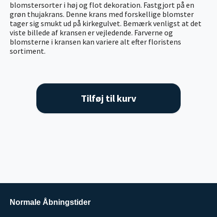
blomstersorter i høj og flot dekoration. Fastgjort på en
grøn thujakrans. Denne krans med forskellige blomster
tager sig smukt ud på kirkegulvet. Bemærk venligst at det
viste billede af kransen er vejledende. Farverne og
blomsterne i kransen kan variere alt efter floristens
sortiment.
Tilføj til kurv
Normale Åbningstider