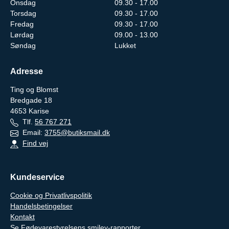
Onsdag
09.30 - 17.00
Torsdag
09.30 - 17.00
Fredag
09.30 - 17.00
Lørdag
09.00 - 13.00
Søndag
Lukket
Adresse
Ting og Blomst
Bredgade 18
4653
Karise
Tlf.
56 767 271
Email:
3755@butiksmail.dk
Find vej
Kundeservice
Cookie og Privatlivspolitik
Handelsbetingelser
Kontakt
Se Fødevarestyrelsens smiley-rapporter