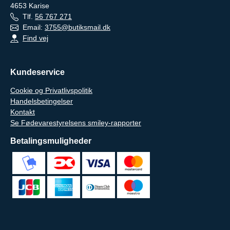
4653
Karise
Tlf.
56 767 271
Email:
3755@butiksmail.dk
Find vej
Kundeservice
Cookie og Privatlivspolitik
Handelsbetingelser
Kontakt
Se Fødevarestyrelsens smiley-rapporter
Betalingsmuligheder