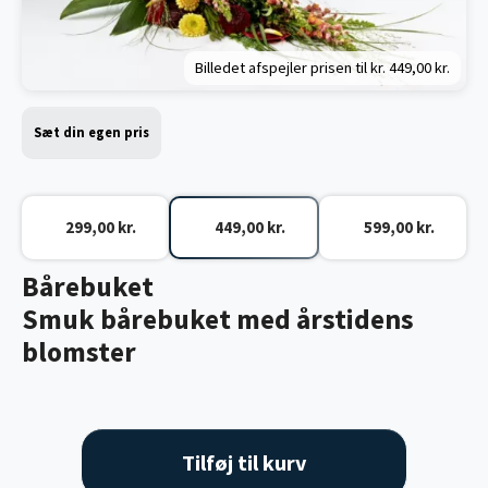
Billedet afspejler prisen til kr.
449,00 kr.
Sæt din egen pris
299,00 kr.
449,00 kr.
599,00 kr.
Bårebuket
Smuk bårebuket med årstidens
blomster
Tilføj til kurv