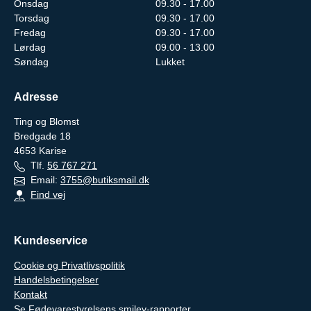
Onsdag
09.30 - 17.00
Torsdag
09.30 - 17.00
Fredag
09.30 - 17.00
Lørdag
09.00 - 13.00
Søndag
Lukket
Adresse
Ting og Blomst
Bredgade 18
4653
Karise
Tlf.
56 767 271
Email:
3755@butiksmail.dk
Find vej
Kundeservice
Cookie og Privatlivspolitik
Handelsbetingelser
Kontakt
Se Fødevarestyrelsens smiley-rapporter