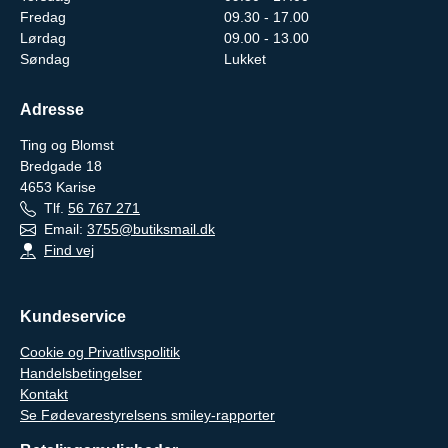
Fredag
09.30 - 17.00
Lørdag
09.00 - 13.00
Søndag
Lukket
Adresse
Ting og Blomst
Bredgade 18
4653
Karise
Tlf.
56 767 271
Email:
3755@butiksmail.dk
Find vej
Kundeservice
Cookie og Privatlivspolitik
Handelsbetingelser
Kontakt
Se Fødevarestyrelsens smiley-rapporter