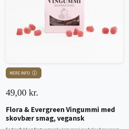
MERE INFO
49,00 kr.
Flora & Evergreen Vingummi med
skovbær smag, vegansk