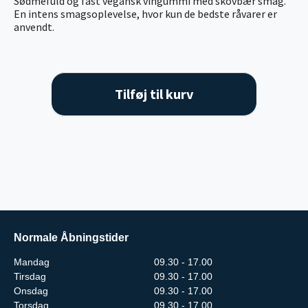
Sødmefuld og fast vegansk vingummi med skovbær smag.
En intens smagsoplevelse, hvor kun de bedste råvarer er
anvendt.
Tilføj til kurv
Normale Åbningstider
Mandag
09.30 - 17.00
Tirsdag
09.30 - 17.00
Onsdag
09.30 - 17.00
Torsdag
09.30 - 17.00