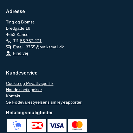
Adresse
Ting og Blomst
Bredgade 18
4653
Karise
Tlf.
56 767 271
Email:
3755@butiksmail.dk
Find vej
Kundeservice
Cookie og Privatlivspolitik
Handelsbetingelser
Kontakt
Se Fødevarestyrelsens smiley-rapporter
Betalingsmuligheder