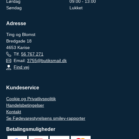
Lørdag
09.00 - 13.00
Søndag
Lukket
Adresse
Ting og Blomst
Bredgade 18
4653
Karise
Tlf.
56 767 271
Email:
3755@butiksmail.dk
Find vej
Kundeservice
Cookie og Privatlivspolitik
Handelsbetingelser
Kontakt
Se Fødevarestyrelsens smiley-rapporter
Betalingsmuligheder